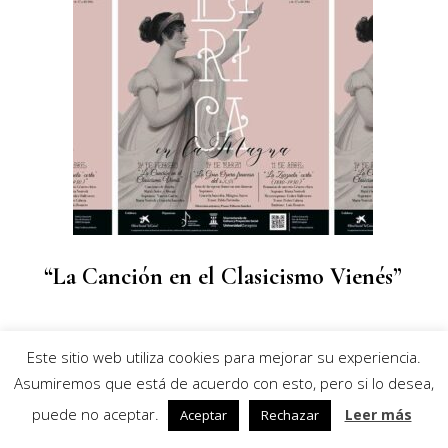
“La Canción en el Clasicismo Vienés”
ACTIVIDADES 2018
Este sitio web utiliza cookies para mejorar su experiencia.
Asumiremos que está de acuerdo con esto, pero si lo desea,
puede no aceptar.
Leer más
Aceptar
Rechazar