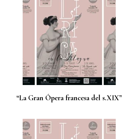
“La Gran Ópera francesa del s.XIX”