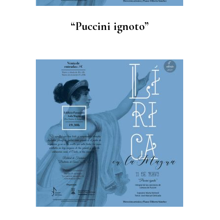
“Puccini ignoto”