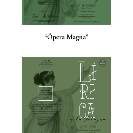
“Ópera Magna”