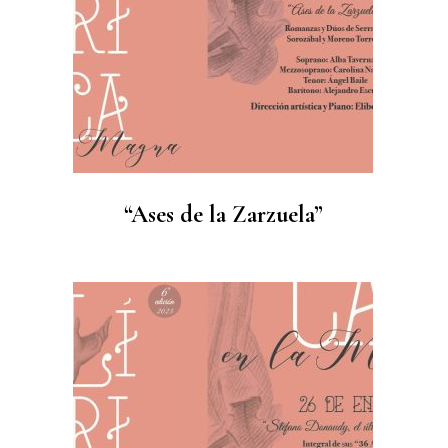
“Ases de la Zarzuela”