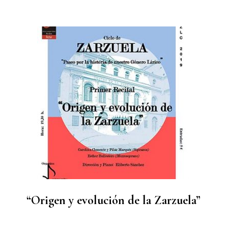
“Origen y evolución de la Zarzuela”