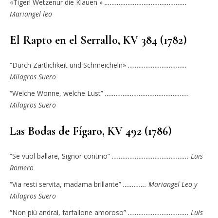
«Tiger!
Wetzenur die Klauen »
……………………………………….
Mariangel leo
El Rapto en el Serrallo, KV 384 (1782)
“Durch Zärtlichkeit und Schmeicheln»
……………………………
Milagros Suero
“Welche Wonne, welche Lust”
………………………………………..
Milagros Suero
Las Bodas de Fígaro, KV 492 (1786)
“Se vuol ballare, Signor contino”
……………………………………. Luis
Romero
“Via resti servita, madama brillante”
…………. Mariangel Leo y
Milagros Suero
“Non più andrai, farfallone amoroso”
……………………………. Luis