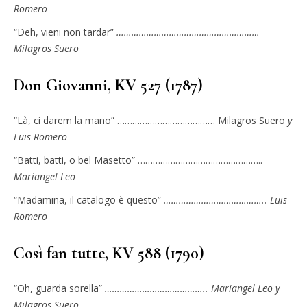
Romero
“Deh, vieni non tardar”
…………………………………………………
Milagros Suero
Don Giovanni, KV 527 (1787)
“Là, ci darem la mano” ………………………………… Milagros Suero
y
Luis Romero
“Batti, batti, o bel Masetto” …………………………………………..
Mariangel Leo
“Madamina, il catalogo è questo”
………………………………….. Luis
Romero
Così fan tutte, KV 588 (1790)
“Oh, guarda sorella”
………………………………….. Mariangel Leo y
Milagros Suero