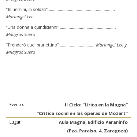
“In uomini, in soldati”
…………………………………………………..
Mariangel Leo
“Una donna a quindicianni”
…………………………………………..
Milagros Suero
“Prenderò quel brunettino”
…………………………. Mariangel Leo y
Milagros Suero
Evento:
II Ciclo: “Lírica en la Magna”
“Crítica social en las óperas de Mozart”
Lugar:
Aula Magna, Edificio Paraninfo
(Pza. Paraíso, 4, Zaragoza)