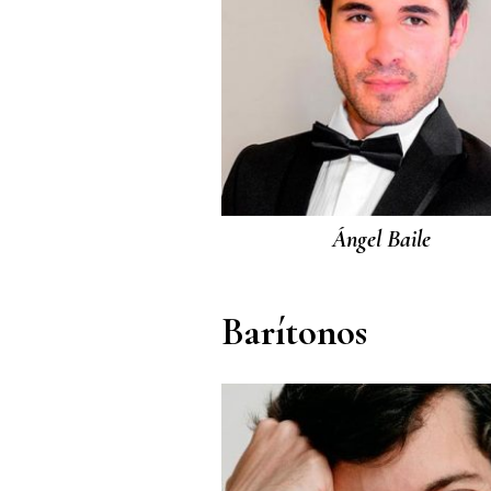
Ángel Baile
Barítonos