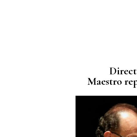
Direct
Maestro
re