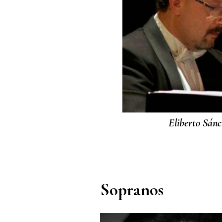
Eliberto Sán
Sopranos