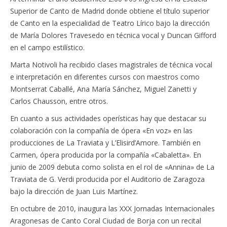
Superior de Canto de Madrid donde obtiene el título superior
de Canto en la especialidad de Teatro Lírico bajo la dirección
de María Dolores Travesedo en técnica vocal y Duncan Gifford
en el campo estilístico.
Marta Notivoli ha recibido clases magistrales de técnica vocal
e interpretación en diferentes cursos con maestros como
Montserrat Caballé, Ana María Sánchez, Miguel Zanetti y
Carlos Chausson, entre otros.
En cuanto a sus actividades operísticas hay que destacar su
colaboración con la compañía de ópera «En voz» en las
producciones de La Traviata y L’Elisird’Amore. También en
Carmen, ópera producida por la compañía «Cabaletta». En
junio de 2009 debuta como solista en el rol de «Annina» de La
Traviata de G. Verdi producida por el Auditorio de Zaragoza
bajo la dirección de Juan Luis Martínez.
En octubre de 2010, inaugura las XXX Jornadas Internacionales
Aragonesas de Canto Coral Ciudad de Borja con un recital