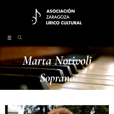
Marta Notivoli
Soprano