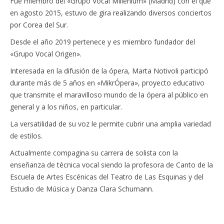
Fue miembro del «Grupo Vocal Millenium» (Madrid) con el que
en agosto 2015, estuvo de gira realizando diversos conciertos
por Corea del Sur.
Desde el año 2019 pertenece y es miembro fundador del
«Grupo Vocal Origen».
Interesada en la difusión de la ópera, Marta Notivoli participó
durante más de 5 años en «MikrÓpera», proyecto educativo
que transmite el maravilloso mundo de la ópera al público en
general y a los niños, en particular.
La versatilidad de su voz le permite cubrir una amplia variedad
de estilos.
Actualmente compagina su carrera de solista con la
enseñanza de técnica vocal siendo la profesora de Canto de la
Escuela de Artes Escénicas del Teatro de Las Esquinas y del
Estudio de Música y Danza Clara Schumann.