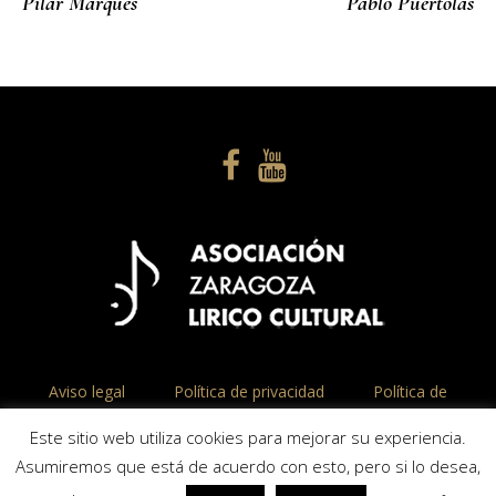
Pilar Marqués
Pablo Puértolas
Aviso legal
Política de privacidad
Política de
cookies
Este sitio web utiliza cookies para mejorar su experiencia.
Asumiremos que está de acuerdo con esto, pero si lo desea,
© Asociación Zaragoza Lírico Cultural ASLC