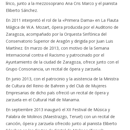
lírico, junto a la mezzosoprano Ana Cris Marco y el pianista
Eliberto Sánchez.
En 2011 interpretó el rol de la «Primera Dama» en La Flauta
Mágica de W.A. Mozart, ópera producida por el Auditorio de
Zaragoza, acompañado por la Orquesta Sinfónica del
Conservatorio Superior de Aragón y dirigida por Juan Luis
Martínez. En marzo de 2013, con motivo de la Semana
Internacional contra el Racismo y patrocinado por el
Ayuntamiento de la ciudad de Zaragoza, ofrece junto con el
Grupo Consonancia, un recital de ópera y zarzuela.
En junio 2013, con el patrocinio y la asistencia de la Ministra
de Cultura del Reino de Bahrein y del Club de Mujeres
Empresarias de dicho país ofreció un recital de ópera y
zarzuela en el Cultural Hall de Manama.
En septiembre 2013 inauguró el XII Festival de Música y
Palabra de Molinos (Maestrazgo, Teruel) con un recital de
canción, ópera y zarzuela ofrecido junto al pianista Eliberto