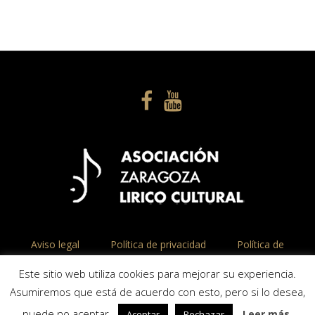
Aviso legal
Política de privacidad
Política de
cookies
Este sitio web utiliza cookies para mejorar su experiencia.
Asumiremos que está de acuerdo con esto, pero si lo desea,
© Asociación Zaragoza Lírico Cultural ASLC
puede no aceptar.
Leer más
Aceptar
Rechazar