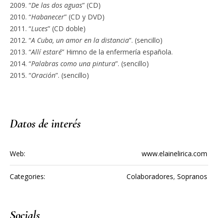
“
De las dos aguas
” (CD)
“
Habanecer
” (CD y DVD)
“
Luces
” (CD doble)
“
A Cuba, un amor en la distancia
”. (sencillo)
“
Allí estaré
” Himno de la enfermería española.
“
Palabras como una pintura
”. (sencillo)
“
Oración
”. (sencillo)
Datos de interés
Web:
www.elainelirica.com
Categories:
Colaboradores
,
Sopranos
Socials