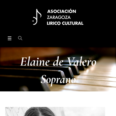
Elaine de Valero
Soprano