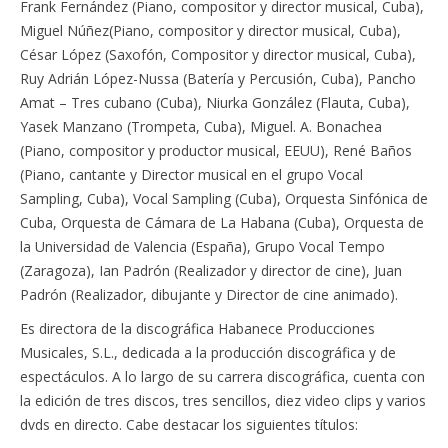
Frank Fernández (Piano, compositor y director musical, Cuba),
Miguel Núñez(Piano, compositor y director musical, Cuba),
César López (Saxofón, Compositor y director musical, Cuba),
Ruy Adrián López-Nussa (Batería y Percusión, Cuba), Pancho
Amat – Tres cubano (Cuba), Niurka González (Flauta, Cuba),
Yasek Manzano (Trompeta, Cuba), Miguel. A. Bonachea
(Piano, compositor y productor musical, EEUU), René Baños
(Piano, cantante y Director musical en el grupo Vocal
Sampling, Cuba), Vocal Sampling (Cuba), Orquesta Sinfónica de
Cuba, Orquesta de Cámara de La Habana (Cuba), Orquesta de
la Universidad de Valencia (España), Grupo Vocal Tempo
(Zaragoza), Ian Padrón (Realizador y director de cine), Juan
Padrón (Realizador, dibujante y Director de cine animado).
Es directora de la discográfica Habanece Producciones
Musicales, S.L., dedicada a la producción discográfica y de
espectáculos. A lo largo de su carrera discográfica, cuenta con
la edición de tres discos, tres sencillos, diez video clips y varios
dvds en directo. Cabe destacar los siguientes títulos: