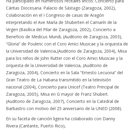
Ha participado en numerosos recitales líricos: Concierto para
Cáritas Diocesana. Palacio de Sástago (Zaragoza, 2002),
Colaboración en el I Congreso de casas de Aragón
interpretando el Ave María de Shuberten el Camarín de la
Virgen (Basílica del Pilar de Zaragoza, 2002), Concierto a
Beneficio de Medicus Mundi, (Auditorio de Zaragoza, 2003),
“Gloria” de Poulenc con el Coro Amici Musicae y la orquesta de
la Universidad de Valencia,(Auditorio de Zaragoza, 2004), Misa
para los niños de John Rutter con el Coro Amici Musicae y la
orquesta de la Universidad de Valencia, (Auditorio de
Zaragoza, 2004), Concierto en la Sala “Ernesto Lecuona” del
Gran Teatro de La Habana transmitido en la televisión
nacional (2004), Concierto para Unicef (Teatro Principal de
Zaragoza, 2005), Misa en G mayor de Franz Shubert.
(Auditorio de Zaragoza, 2007), Concierto en la Catedral de
Barbastro con motivo del 25 aniversario de la UNED (2008).
En su faceta de canción ligera ha colaborado con Danny
Rivera (Cantante, Puerto Rico),