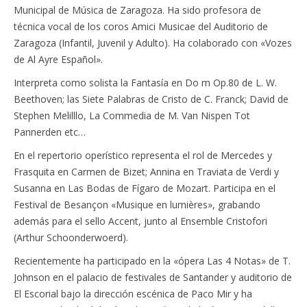
Municipal de Música de Zaragoza. Ha sido profesora de
técnica vocal de los coros Amici Musicae del Auditorio de
Zaragoza (Infantil, Juvenil y Adulto). Ha colaborado con «Vozes
de Al Ayre Español».
Interpreta como solista la Fantasía en Do m Op.80 de L. W.
Beethoven; las Siete Palabras de Cristo de C. Franck; David de
Stephen Melilllo, La Commedia de M. Van Nispen Tot
Pannerden etc…
En el repertorio operístico representa el rol de Mercedes y
Frasquita en Carmen de Bizet; Annina en Traviata de Verdi y
Susanna en Las Bodas de Fígaro de Mozart. Participa en el
Festival de Besançon «Musique en lumières», grabando
además para el sello Accent, junto al Ensemble Cristofori
(Arthur Schoonderwoerd).
Recientemente ha participado en la «ópera Las 4 Notas» de T.
Johnson en el palacio de festivales de Santander y auditorio de
El Escorial bajo la dirección escénica de Paco Mir y ha