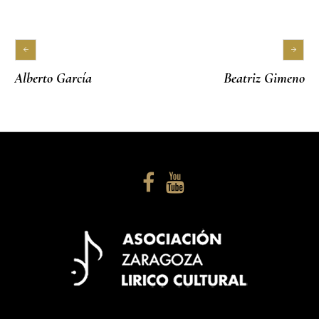
Alberto García
Beatriz Gimeno