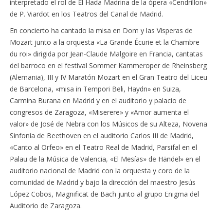
interpretado el rol de El Hada Madrina de la ópera «Cendrillon»
de P. Viardot en los Teatros del Canal de Madrid.
En concierto ha cantado la misa en Dom y las Vísperas de
Mozart junto a la orquesta «La Grande Écurie et la Chambre
du roi» dirigida por Jean-Claude Malgoire en Francia, cantatas
del barroco en el festival Sommer Kammeroper de Rheinsberg
(Alemania), III y IV Maratón Mozart en el Gran Teatro del Liceu
de Barcelona, «misa in Tempori Beli, Haydn» en Suiza,
Carmina Burana en Madrid y en el auditorio y palacio de
congresos de Zaragoza, «Miserere» y «Amor aumenta el
valor» de José de Nebra con los Músicos de su Alteza, Novena
Sinfonía de Beethoven en el auditorio Carlos III de Madrid,
«Canto al Orfeo» en el Teatro Real de Madrid, Parsifal en el
Palau de la Música de Valencia, «El Mesías» de Händel» en el
auditorio nacional de Madrid con la orquesta y coro de la
comunidad de Madrid y bajo la dirección del maestro Jesús
López Cobos, Magnificat de Bach junto al grupo Enigma del
Auditorio de Zaragoza.