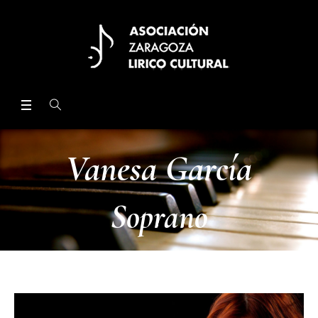
Vanesa García
Soprano