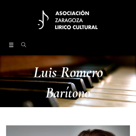
Luis Romero
Barítono