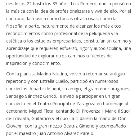
desde los 22 hasta los 35 años. Luis Romero, nunca pensó en
la música con la idea de profesionalizarse y vivir de ello. Por el
contrario, la música como tantas otras cosas, como la
filosofía, a parte, naturalmente de alcanzar los más altos
reconocimientos como profesional de la peluquería y la
estética o los estudios empresariales, constituían un camino y
aprendizaje que requieren esfuerzo, rigor y autodisciplina, una
oportunidad de explorar otros caminos o fuentes de
inspiración y conocimiento.
Con la pianista Marina Nikitina, volvió a retomar su antiguo
repertorio y con Estrella Cuello, participó en numerosos
conciertos. A partir de aquí, su amigo, el gran tenor aragonés,
Santiago Sánchez Gericó, le invitó a participar en un gran
concierto en el Teatro Principal de Zaragoza en homenaje al
centenario Miguel Fleta, cantando Di Provenza il Mar e il Suol
de Traviata, Guitarrico y el dúo Là ci darem la mano de Don
Giovanni con la gran mezzo Beatriz Gimeno y acompañado
por el maestro Juan Antonio Alvarez Parejo.