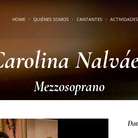
HOME
QUIÉNES SOMOS
CANTANTES
ACTIVIDADES
arolina Nalvá
Mezzosoprano
Dat