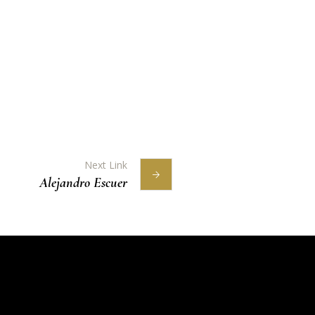
Next Link
Alejandro Escuer