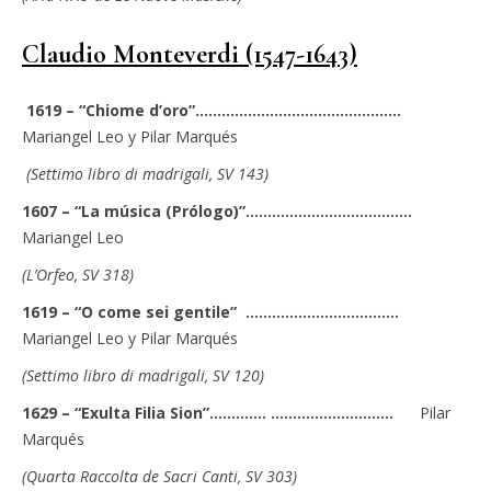
Claudio Monteverdi (1547-1643)
1619 – “Chiome d’oro”…………………………………..……
Mariangel Leo y Pilar Marqués
(Settimo libro di madrigali, SV 143)
1607 – “La música (Prólogo)”………………………….…….
Mariangel Leo
(L’Orfeo, SV 318)
1619 – “O come sei gentile” ………………………….….
Mariangel Leo y Pilar Marqués
(Settimo libro di madrigali, SV 120)
1629 – “Exulta Filia Sion”…………. …….……………..….
Pilar
Marqués
(Quarta Raccolta de Sacri Canti, SV 303)