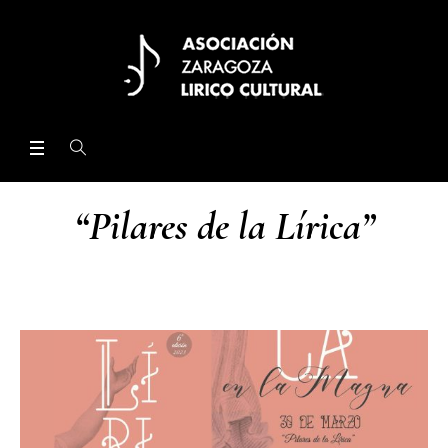
“Pilares de la Lírica”