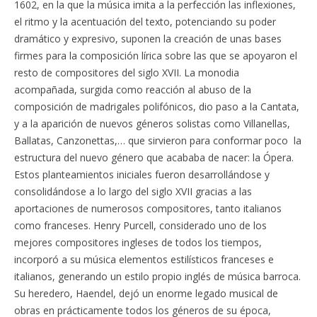
1602, en la que la música imita a la perfección las inflexiones,
el ritmo y la acentuación del texto, potenciando su poder
dramático y expresivo, suponen la creación de unas bases
firmes para la composición lírica sobre las que se apoyaron el
resto de compositores del siglo XVII. La monodia
acompañada, surgida como reacción al abuso de la
composición de madrigales polifónicos, dio paso a la Cantata,
y a la aparición de nuevos géneros solistas como Villanellas,
Ballatas, Canzonettas,… que sirvieron para conformar poco la
estructura del nuevo género que acababa de nacer: la Ópera.
Estos planteamientos iniciales fueron desarrollándose y
consolidándose a lo largo del siglo XVII gracias a las
aportaciones de numerosos compositores, tanto italianos
como franceses. Henry Purcell, considerado uno de los
mejores compositores ingleses de todos los tiempos,​
incorporó a su música elementos estilísticos franceses e
italianos, generando un estilo propio inglés de música barroca.
Su heredero, Haendel, dejó un enorme legado musical de
obras en prácticamente todos los géneros de su época,