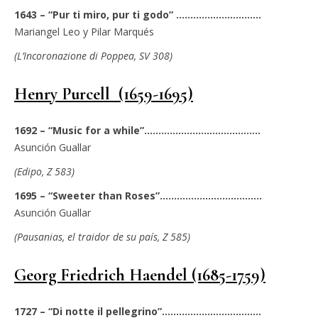
1643 – “Pur ti miro, pur ti godo” ……………………..….
Mariangel Leo y Pilar Marqués
(L’Incoronazione di Poppea, SV 308)
Henry Purcell ​ (1659-1695)
1692 –
“Music for a while”…….…………………………….
Asunción Guallar
(Edipo, Z 583)
1695 – “Sweeter than Roses”……..……………………….
Asunción Guallar
(Pausanias, el traidor de su país, Z 585)
Georg Friedrich Haendel (1685-1759)
1727 – “Di notte il pellegrino”……………………….…….