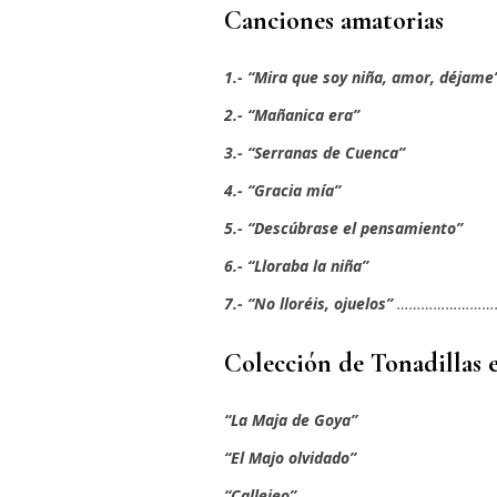
Canciones amatorias
1.- “Mira que soy niña, amor, déjame
2.- “Mañanica era”
3.- “Serranas de Cuenca”
4.- “Gracia mía”
5.- “Descúbrase el pensamiento”
6.- “Lloraba la niña”
7.- “No lloréis, ojuelos”
………………………
Colección de Tonadillas e
“La Maja de Goya”
“El Majo olvidado”
“Callejeo”