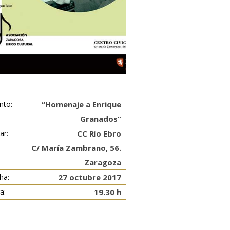
nto:
“Homenaje a Enrique
Granados”
ar:
CC Río Ebro
C/ María Zambrano, 56.
Zaragoza
ha:
27 octubre 2017
a:
19.30 h