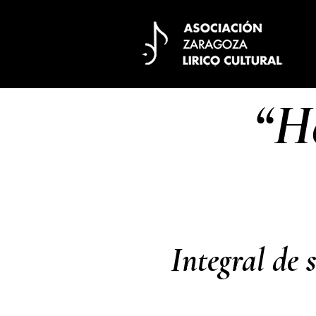
“H
Integral de 