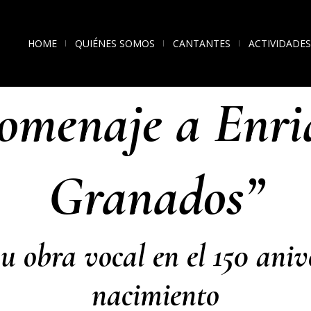
HOME
QUIÉNES SOMOS
CANTANTES
ACTIVIDADES
omenaje a Enri
Granados”
su obra vocal en el 150 aniv
nacimiento