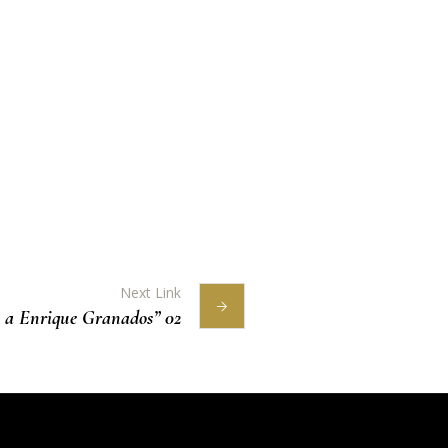
Next Link
 a Enrique Granados” 02