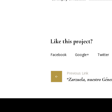
Like this project?
Facebook
Google+
Twitter
Previous Link
“Zarzuela, nuestro Géner