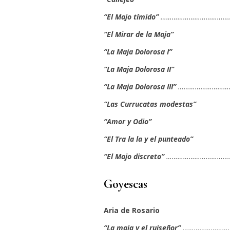
“El Majo tímido”
……………………………………
“El Mirar de la Maja”
“La Maja Dolorosa I”
“La Maja Dolorosa II”
“La Maja Dolorosa III”
…………………………
“Las Currucatas modestas”
“Amor y Odio”
“El Tra la la y el punteado”
“El Majo discreto”
…………………………………
Goyescas
Aria de Rosario
“La maja y el ruiseñor”
………………………