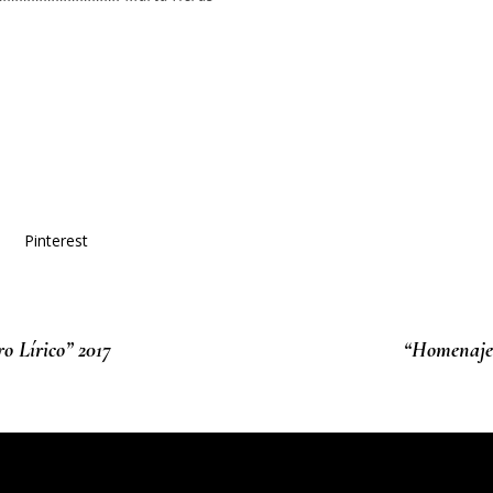
Pinterest
o Lírico” 2017
“Homenaje