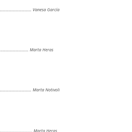
…………………… Vanesa García
…………………… Marta Heras
…………………… Marta Notivoli
………………………. Marta Heras