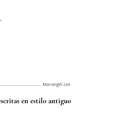
”
……………………………. Mariangel Leo
scritas en estilo antiguo