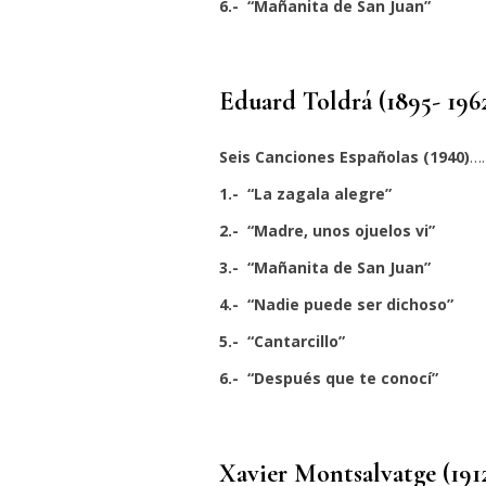
6.- “Mañanita de San Juan”
Eduard Toldrá (1895- 196
Seis Canciones Españolas (1940)
…
1.- “La zagala alegre”
2.- “Madre, unos ojuelos vi”
3.- “Mañanita de San Juan”
4.- “Nadie puede ser dichoso”
5.- “Cantarcillo”
6.- “Después que te conocí”
Xavier Montsalvatge (191