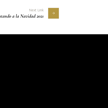
Next Link
tando a la Navidad 2021