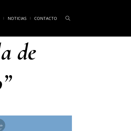
NOTICIAS
CONTACTO
la de
0”