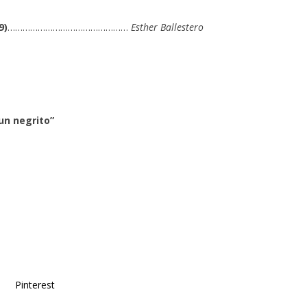
9)
…………………………………………
Esther Ballestero
un negrito”
Pinterest