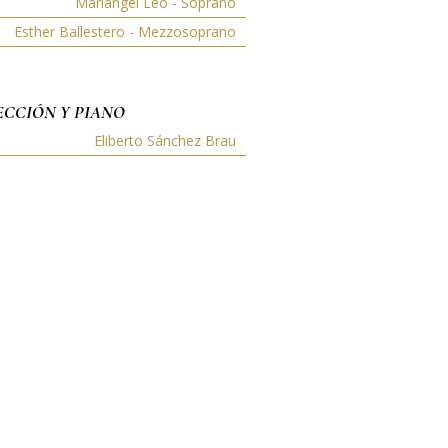
Mariangel Leo - Soprano
Esther Ballestero - Mezzosoprano
ECCIÓN Y PIANO
Eliberto Sánchez Brau