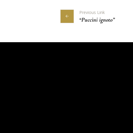
Previous Link
“Puccini ignoto”