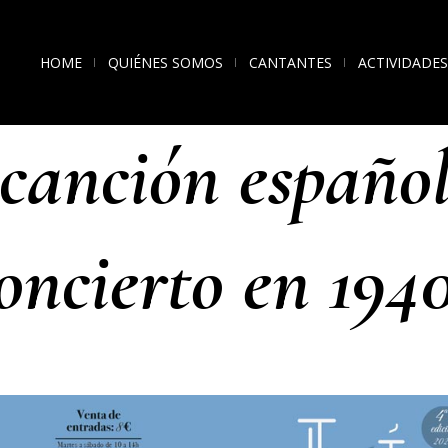
HOME
QUIÉNES SOMOS
CANTANTES
ACTIVIDADES
canción españo
oncierto en 194