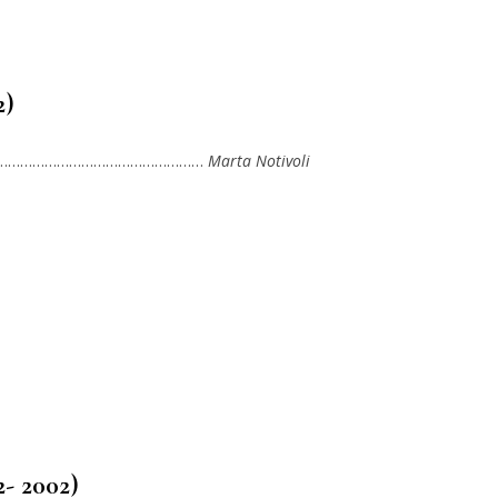
2)
……………………………………………
Marta Notivoli
2- 2002)