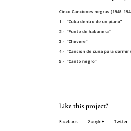
Cinco Canciones negras (1945-194
1.- “Cuba dentro de un piano”
2.- “Punto de habanera”
3.- “Chévere”
4.- “Canción de cuna para dormir 
5.- “Canto negro”
Like this project?
Facebook
Google+
Twitter