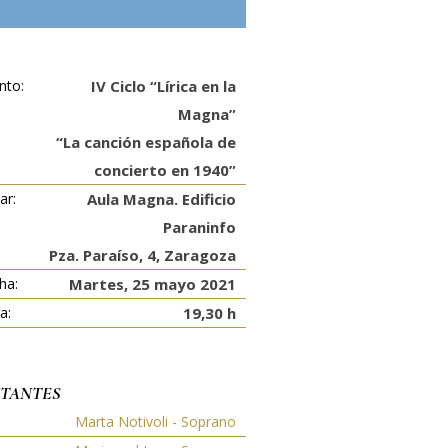
nto:
IV Ciclo “Lírica en la
Magna”
“La canción española de
concierto en 1940”
ar:
Aula Magna. Edificio
Paraninfo
Pza. Paraíso, 4, Zaragoza
ha:
Martes, 25 mayo 2021
a:
19,30 h
TANTES
Marta Notivoli - Soprano