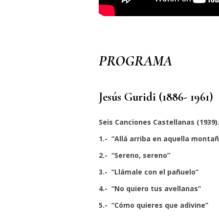
PROGRAMA
Jesús Guridi (1886- 1961)
Seis Canciones Castellanas (1939
1.- “Allá arriba en aquella monta
2.- “Sereno, sereno”
3.- “Llámale con el pañuelo”
4.- “No quiero tus avellanas”
5.- “Cómo quieres que adivine”