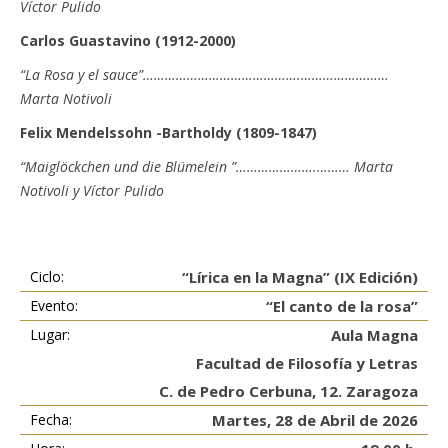
Víctor Pulido
Carlos Guastavino (1912-2000)
“La Rosa y el sauce”…………………………………….……………………
Marta Notivoli
Felix Mendelssohn -Bartholdy (1809-1847)
“Maiglöckchen und die Blümelein ”………………….……… Marta
Notivoli y Víctor Pulido
Ciclo:
“Lírica en la Magna” (IX Edición)
Evento:
“El canto de la rosa”
Lugar:
Aula Magna
Facultad de Filosofía y Letras
C. de Pedro Cerbuna, 12. Zaragoza
Fecha:
Martes, 28 de Abril de 2026