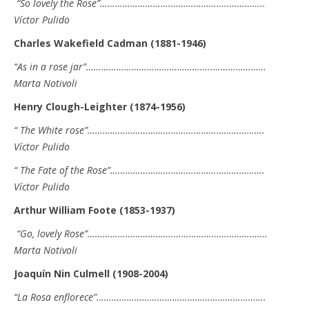
“So lovely the Rose”……………………….…………………..…………..
Víctor Pulido
Charles Wakefield Cadman (1881-1946)
“As in a rose jar”…………………………………………..…………………
Marta Notivoli
Henry Clough-Leighter (1874-1956)
“ The White rose”…………………………………………………………….
Víctor Pulido
“ The Fate of the Rose”…………………………………………………….
Víctor Pulido
Arthur William Foote (1853-1937)
“Go, lovely Rose”…………………………….………………………….……
Marta Notivoli
Joaquín Nin Culmell (1908-2004)
“La Rosa enflorece”………………………………………………………….