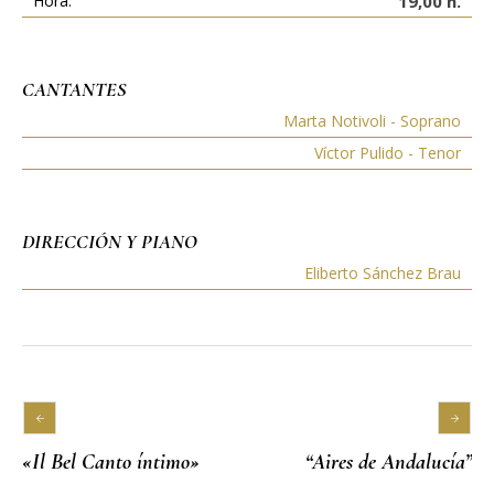
Hora:
19,00 h.
CANTANTES
Marta Notivoli - Soprano
Víctor Pulido - Tenor
DIRECCIÓN Y PIANO
Eliberto Sánchez Brau
«Il Bel Canto íntimo»
“Aires de Andalucía”