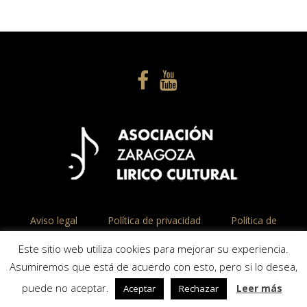
Aviso legal
Política de privacidad
Política de
cookies
Este sitio web utiliza cookies para mejorar su experiencia.
Asumiremos que está de acuerdo con esto, pero si lo desea,
© Asociación Zaragoza Lírico Cultural ASLC
puede no aceptar.
Leer más
Aceptar
Rechazar