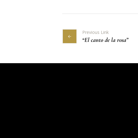
Previous Link
“El canto de la rosa”