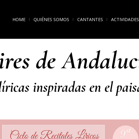
HOME
QUIÉNES SOMOS
CANTANTES
ACTIVIDADES
ires de Andaluc
íricas inspiradas en el pai