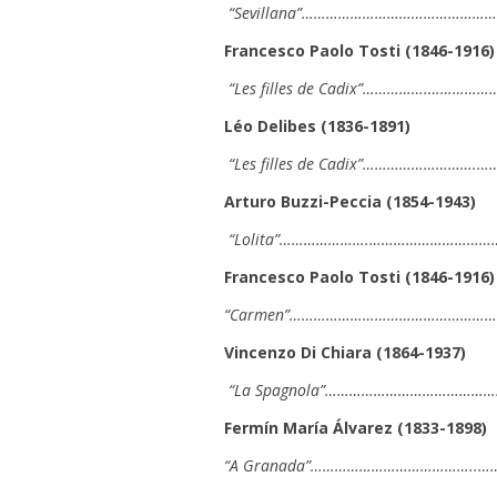
“Sevillana”……………………………………………
Francesco Paolo Tosti (1846-1916)
“Les filles de Cadix”…………….…………
Léo Delibes (1836-1891)
“Les filles de Cadix”……………………….
Arturo Buzzi-Peccia (1854-1943)
“Lolita”………………….……………………………
Francesco Paolo Tosti (1846-1916)
“Carmen”………………………………………………
Vincenzo Di Chiara (1864-1937)
“
La Spagnola
”………………………………………….
Fermín María Álvarez (1833-1898)
“
A Granada
”…………………………………..…….