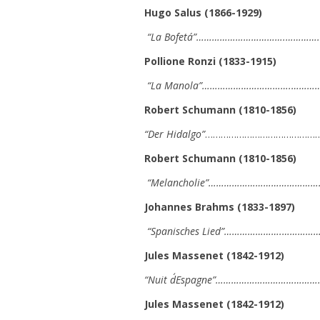
Hugo Salus (1866-1929)
“
La Bofetá
”…………………………….………………
Pollione Ronzi (1833-1915)
“La Manola”…………………………….………………
Robert Schumann (1810-1856)
“Der Hidalgo”
………………………………………
Robert Schumann (1810-1856)
“Melancholie”……………………………………
Johannes Brahms (1833-1897)
“
Spanisches Lied
”………………….………………
Jules Massenet (1842-1912)
“Nuit d´Espagne”…………………………………
Jules Massenet (1842-1912)