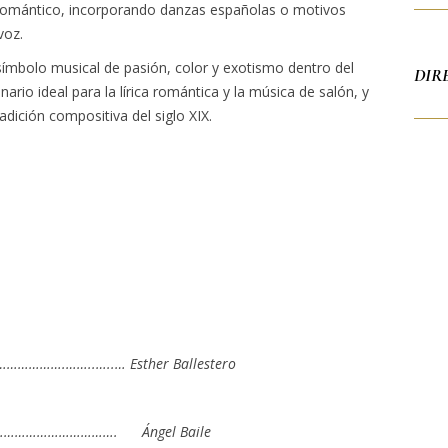
romántico, incorporando danzas españolas o motivos
voz.
símbolo musical de pasión, color y exotismo dentro del
DIR
ario ideal para la lírica romántica y la música de salón, y
adición compositiva del siglo XIX.
…….……..…..… Esther Ballestero
…………………………. Ángel Baile