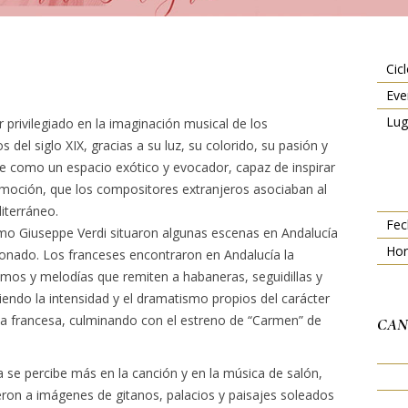
Cicl
Eve
Lug
 privilegiado en la imaginación musical de los
 del siglo XIX, gracias a su luz, su colorido, su pasión y
ece como un espacio exótico y evocador, capaz de inspirar
moción, que los compositores extranjeros asociaban al
iterráneo.
Fec
omo Giuseppe Verdi situaron algunas escenas en Andalucía
Hor
ionado. Los franceses encontraron en Andalucía la
itmos y melodías que remiten a habaneras, seguidillas y
endo la intensidad y el dramatismo propios del carácter
a francesa, culminando con el estreno de “Carmen” de
CAN
a se percibe más en la canción y en la música de salón,
ron a imágenes de gitanos, palacios y paisajes soleados