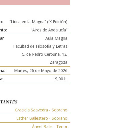
o:
“Lírica en la Magna” (IX Edición)
nto:
“Aires de Andalucía”
ar:
Aula Magna
Facultad de Filosofía y Letras
C. de Pedro Cerbuna, 12.
Zaragoza
ha:
Martes, 26 de Mayo de 2026
a:
19,00 h.
TANTES
Graciela Saavedra - Soprano
Esther Ballestero - Soprano
Ángel Baile - Tenor