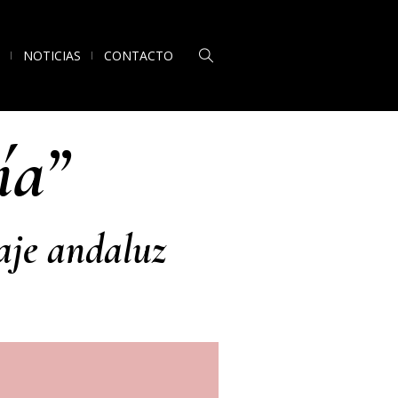
NOTICIAS
CONTACTO
ía”
saje andaluz