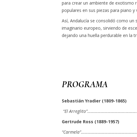
para crear un ambiente de exotismo 
populares en sus piezas para piano y 
Así, Andalucía se consolidó como un 
imaginario europeo, sirviendo de escen
dejando una huella perdurable en la tr
PROGRAMA
Sebastián Yradier (1809-1865)
“
El Arreglito
”…………………………….…………………
Gertrude Ross (1889-1957)
“Carmela”……………………………………………