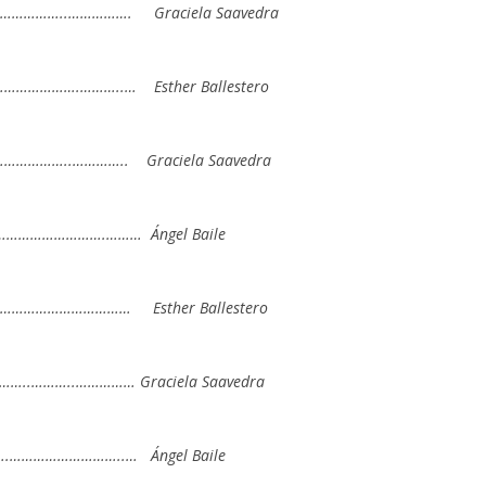
…………..……………. Graciela Saavedra
…………………….………..… Esther Ballestero
…………………..………….. Graciela Saavedra
…………………….……… Ángel Baile
………………………… Esther Ballestero
.………..…………… Graciela Saavedra
………………………..… Ángel Baile