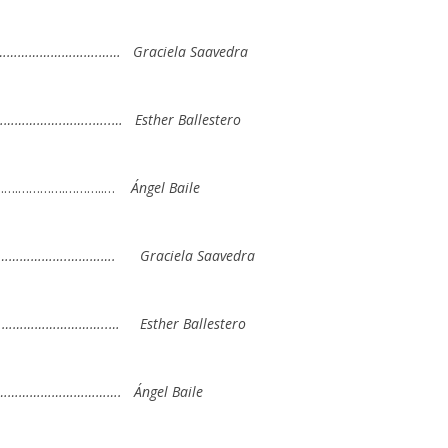
………………….…… Graciela Saavedra
……….……..…..… Esther Ballestero
….………….………..…
Ángel Baile
……………….…………. Graciela Saavedra
……………………..… Esther Ballestero
……………………………. Ángel Baile