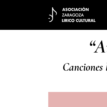
“A
Canciones l