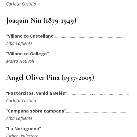
Carlota Castillo
Joaquín Nin (1879-1949)
“Villancico Castellano”
………………………………………………………
Alba Lafuente
“Villancico Gallego”
……………………………………………………………
Marta Notivoli
Ángel Oliver Pina (1937-2005)
“Pastorcitos, venid a Belén”
………………………………………………..
Carlota Castillo
“Campana sobre campana”
……………………………………………….
Alba Lafuente
“La Noragüena”
………………………………………………………………..
Esther Ballestero