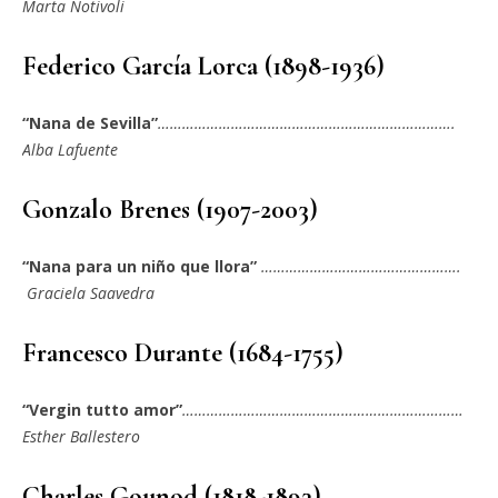
Marta Notivoli
Federico García Lorca (1898-1936)
“Nana de Sevilla”
……………………………………………………………….
Alba Lafuente
Gonzalo Brenes (1907-2003)
“Nana para un niño que llora”
………………………………………….
Graciela Saavedra
Francesco Durante (1684-1755)
“Vergin tutto amor”
……………………………………………………………
Esther Ballestero
Charles Gounod (1818-1893)