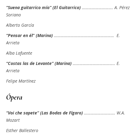
“Suena guitarrico mío” (El Guitarrico)
………………………. A. Pérez
Soriano
Alberto García
“Pensar en él
”
(Marina)
……………………………………………… E.
Arrieta
Alba Lafuente
“Costas las de Levante” (Marina)
……………………………….. E.
Arrieta
Felipe Martínez
Ópera
“Voi che sapete” (Las Bodas de Fígaro)
………………………. W.A.
Mozart
Esther Ballestero