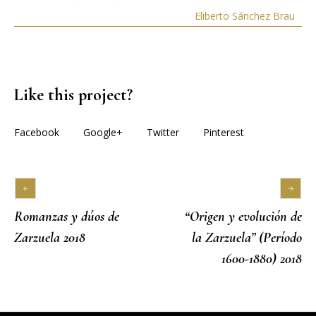
Eliberto Sánchez Brau
Like this project?
Facebook
Google+
Twitter
Pinterest
Romanzas y dúos de
“Origen y evolución de
Zarzuela 2018
la Zarzuela” (Período
1600-1880) 2018