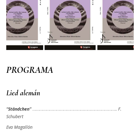
PROGRAMA
Lied alemán
“Ständchen”
………………………………………………………………..
F.
Schubert
Eva Magallón