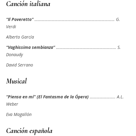
Canción italiana
“Il Poveretto”
……………………………………………………………… G.
Verdi
Alberto García
“Vaghissima sembianza”
……………………………………………… S.
Donaudy
David Serrano
Musical
“Piensa en mí” (El Fantasma de la Ópera)
………………….. A.L.
Weber
Eva Magallón
Canción española