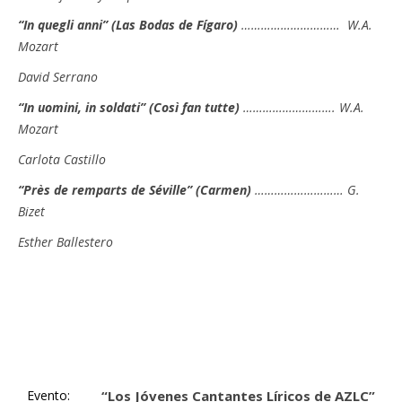
“In quegli anni” (Las Bodas de Fígaro)
………………………… W.A.
Mozart
David Serrano
“In uomini, in soldati” (Così fan tutte)
………………………. W.A.
Mozart
Carlota Castillo
“Près de remparts de Séville” (Carmen)
……………………… G.
Bizet
Esther Ballestero
Evento:
“Los Jóvenes Cantantes Líricos de AZLC”