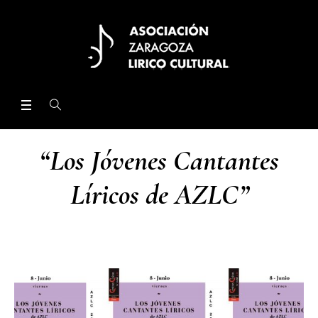
“Los Jóvenes Cantantes
Líricos de AZLC”