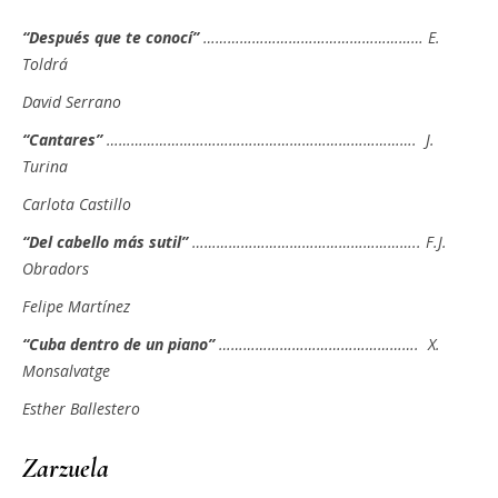
“Después que te conocí”
……………………………………………… E.
Toldrá
David Serrano
“Cantares”
…………………………………………………………………. J.
Turina
Carlota Castillo
“Del cabello más sutil”
……………………………………………….. F.J.
Obradors
Felipe Martínez
“Cuba dentro de un piano”
…………………………………………. X.
Monsalvatge
Esther Ballestero
Zarzuela