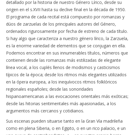
detallado por la historia de nuestro Género Lírico, desde su
origen en el s.XVII hasta su declive final en la década de 1950.
El programa de cada recital está compuesto por romanzas y
dúos de zarzuelas de los principales autores del Género,
ordenados rigurosamente por fecha de estreno de cada título.
Si hay algo que caracteriza a nuestro género lírico, la Zarzuela,
es la enorme variedad de elementos que se conjugan en ella.
Podemos encontrar en sus innumerables títulos, números que
contienen desde las romanzas más estilizadas de elegante
línea vocal, a los cuplés llenos de modismos y casticismos
típicos de la época; desde los ritmos más elegantes utilizados
en la ópera europea, a los inequívocos ritmos folklóricos
regionales españoles; desde las sonoridades
hispanoamericanas a las evocaciones orientales más exóticas;
desde las hitorias sentimentales más apasionadas, a los
argumentos más cercanos y cotidianos.
Sus escenas pueden situarse tanto en la Gran Vía madrileña
como en plena Siberia, o en Egipto, o en un rico palacio, e un