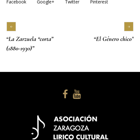
Facebook
Google+
Twitter
Pinterest
“La Zarzuela “corta”
“El Género chico”
(1880-1930)”