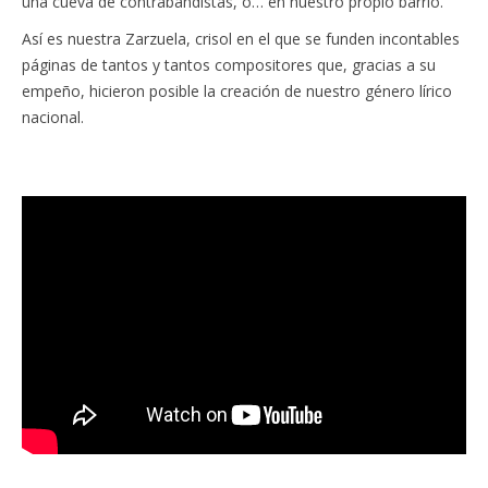
una cueva de contrabandistas, o… en nuestro propio barrio.
Así es nuestra Zarzuela, crisol en el que se funden incontables
páginas de tantos y tantos compositores que, gracias a su
empeño, hicieron posible la creación de nuestro género lírico
nacional.