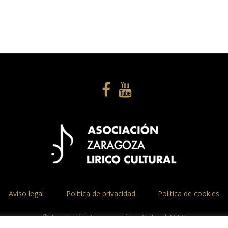
Aviso legal
Política de privacidad
Política de cookies
© Asociación Zaragoza Lírico Cultural ASLC