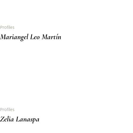
Profiles
Mariangel Leo Martín
Profiles
Zelia Lanaspa