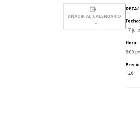
DETAL
AÑADIR AL CALENDARIO
Fecha:
17 juli
Hora:
8:00 p
Precio
12€