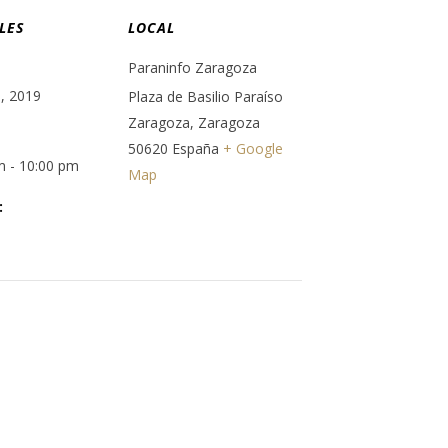
LES
LOCAL
Paraninfo Zaragoza
o, 2019
Plaza de Basilio Paraíso
Zaragoza
,
Zaragoza
50620
España
+ Google
m - 10:00 pm
Map
: