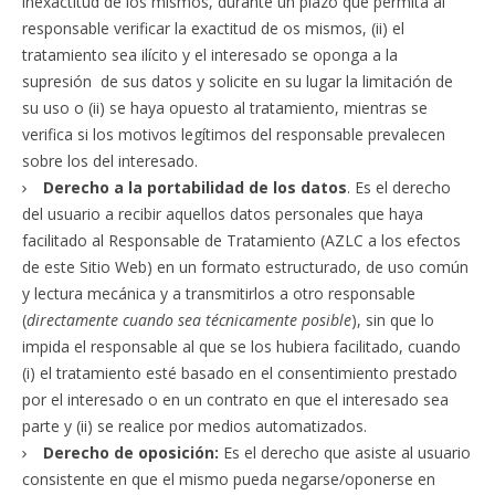
inexactitud de los mismos, durante un plazo que permita al
responsable verificar la exactitud de os mismos, (ii) el
tratamiento sea ilícito y el interesado se oponga a la
supresión de sus datos y solicite en su lugar la limitación de
su uso o (ii) se haya opuesto al tratamiento, mientras se
verifica si los motivos legítimos del responsable prevalecen
sobre los del interesado.
Derecho a la portabilidad de los datos
. Es el derecho
del usuario a recibir aquellos datos personales que haya
facilitado al Responsable de Tratamiento (AZLC a los efectos
de este Sitio Web) en un formato estructurado, de uso común
y lectura mecánica y a transmitirlos a otro responsable
(
directamente cuando sea técnicamente posible
), sin que lo
impida el responsable al que se los hubiera facilitado, cuando
(i) el tratamiento esté basado en el consentimiento prestado
por el interesado o en un contrato en que el interesado sea
parte y (ii) se realice por medios automatizados.
Derecho de oposición:
Es el derecho que asiste al usuario
consistente en que el mismo pueda negarse/oponerse en