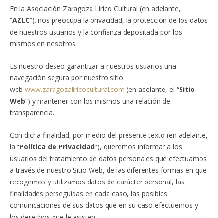
En la Asociación Zaragoza Lírico Cultural (en adelante,
“
AZLC
”). nos preocupa la privacidad, la protección de los datos
de nuestros usuarios y la confianza depositada por los
mismos en nosotros.
Es nuestro deseo garantizar a nuestros usuarios una
navegación segura por nuestro sitio
web
www.zaragozaliricocultural.com
(en adelante, el “
Sitio
Web
”) y mantener con los mismos una relación de
transparencia.
Con dicha finalidad, por medio del presente texto (en adelante,
la “
Política de Privacidad
”), queremos informar a los
usuarios del tratamiento de datos personales que efectuamos
a través de nuestro Sitio Web, de las diferentes formas en que
recogemos y utilizamos datos de carácter personal, las
finalidades perseguidas en cada caso, las posibles
comunicaciones de sus datos que en su caso efectuemos y
los derechos que le asisten.