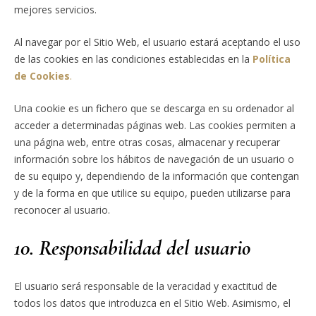
mejores servicios.
Al navegar por el Sitio Web, el usuario estará aceptando el uso
de las cookies en las condiciones establecidas en la
Política
de Cookies
.
Una cookie es un fichero que se descarga en su ordenador al
acceder a determinadas páginas web. Las cookies permiten a
una página web, entre otras cosas, almacenar y recuperar
información sobre los hábitos de navegación de un usuario o
de su equipo y, dependiendo de la información que contengan
y de la forma en que utilice su equipo, pueden utilizarse para
reconocer al usuario.
10. Responsabilidad del usuario
El usuario será responsable de la veracidad y exactitud de
todos los datos que introduzca en el Sitio Web. Asimismo, el