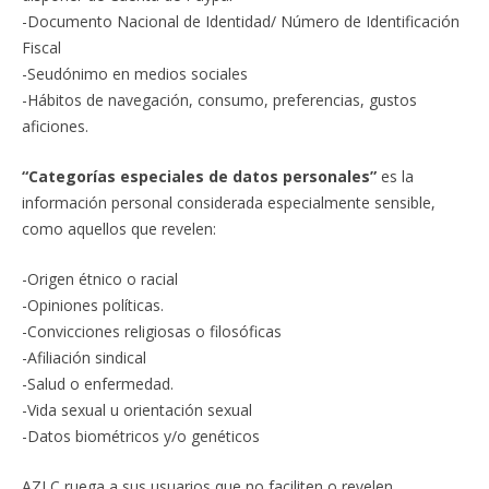
-Documento Nacional de Identidad/ Número de Identificación
Fiscal
-Seudónimo en medios sociales
-Hábitos de navegación, consumo, preferencias, gustos
aficiones.
“Categorías especiales de datos personales”
es la
información personal considerada especialmente sensible,
como aquellos que revelen:
-Origen étnico o racial
-Opiniones políticas.
-Convicciones religiosas o filosóficas
-Afiliación sindical
-Salud o enfermedad.
-Vida sexual u orientación sexual
-Datos biométricos y/o genéticos
AZLC ruega a sus usuarios que no faciliten o revelen