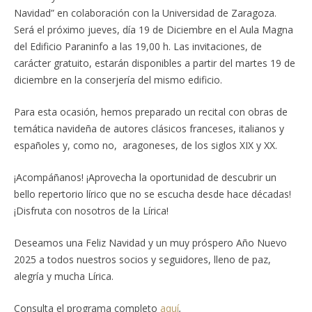
Navidad” en colaboración con la Universidad de Zaragoza.
Será el próximo jueves, día 19 de Diciembre en el Aula Magna
del Edificio Paraninfo a las 19,00 h. Las invitaciones, de
carácter gratuito, estarán disponibles a partir del martes 19 de
diciembre en la conserjería del mismo edificio.
Para esta ocasión, hemos preparado un recital con obras de
temática navideña de autores clásicos franceses, italianos y
españoles y, como no, aragoneses, de los siglos XIX y XX.
¡Acompáñanos! ¡Aprovecha la oportunidad de descubrir un
bello repertorio lírico que no se escucha desde hace décadas!
¡Disfruta con nosotros de la Lírica!
Deseamos una Feliz Navidad y un muy próspero Año Nuevo
2025 a todos nuestros socios y seguidores, lleno de paz,
alegría y mucha Lírica.
Consulta el programa completo
aquí
.